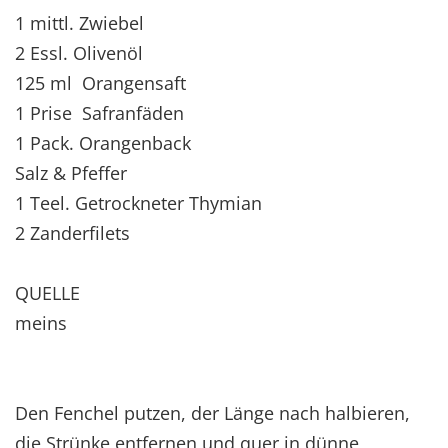
1 mittl. Zwiebel
2 Essl. Olivenöl
125 ml Orangensaft
1 Prise Safranfäden
1 Pack. Orangenback
Salz & Pfeffer
1 Teel. Getrockneter Thymian
2 Zanderfilets
QUELLE
meins
Den Fenchel putzen, der Länge nach halbieren,
die Strünke entfernen und quer in dünne