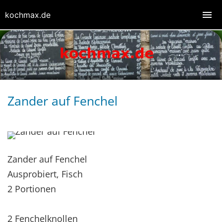
kochmax.de
Zander auf Fenchel
Zander auf Fenchel
Ausprobiert, Fisch
2 Portionen
2 Fenchelknollen