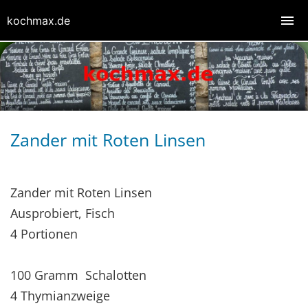
kochmax.de
Zander mit Roten Linsen
Zander mit Roten Linsen
Ausprobiert, Fisch
4 Portionen
100 Gramm Schalotten
4 Thymianzweige