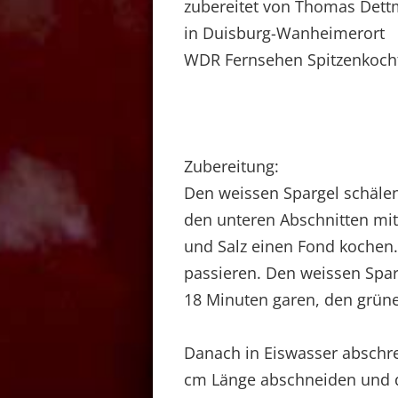
zubereitet von Thomas Dett
in Duisburg-Wanheimerort
WDR Fernsehen Spitzenkocht
Zubereitung:
Den weissen Spargel schälen
den unteren Abschnitten mit 
und Salz einen Fond kochen.
passieren. Den weissen Spar
18 Minuten garen, den grüne
Danach in Eiswasser abschrec
cm Länge abschneiden und de