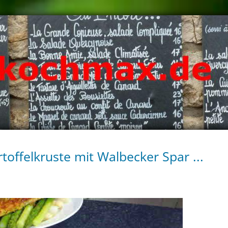
rtoffelkruste mit Walbecker Spar ...