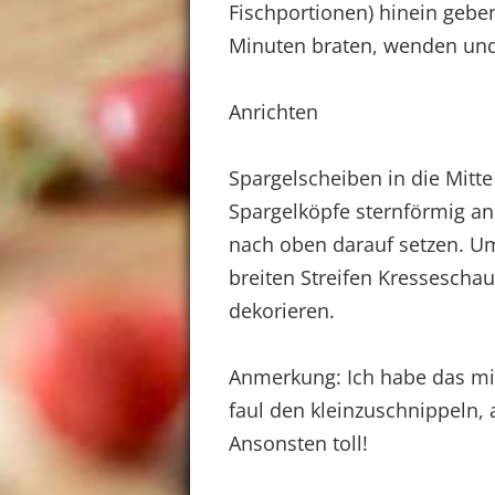
Fischportionen) hinein geben
Minuten braten, wenden und 
Anrichten
Spargelscheiben in die Mitt
Spargelköpfe sternförmig anl
nach oben darauf setzen. U
breiten Streifen Kressescha
dekorieren.
Anmerkung: Ich habe das mi
faul den kleinzuschnippeln,
Ansonsten toll!