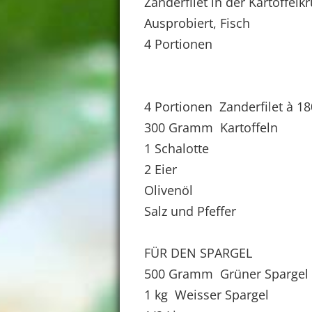
Zanderfilet in der Kartoffelk
Ausprobiert, Fisch
4 Portionen
4 Portionen Zanderfilet à 18
300 Gramm Kartoffeln
1 Schalotte
2 Eier
Olivenöl
Salz und Pfeffer
FÜR DEN SPARGEL
500 Gramm Grüner Spargel
1 kg Weisser Spargel