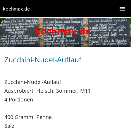
kochmax.de
Zucchini-Nudel-Auflauf
Zucchini-Nudel-Auflauf
Ausprobiert, Fleisch, Sommer, M11
4 Portionen
400 Gramm Penne
Salz