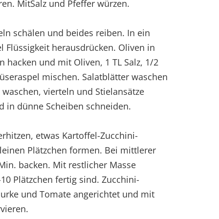
ren. MitSalz und Pfeffer würzen.
eln schälen und beides reiben. In ein
el Flüssigkeit herausdrücken. Oliven in
n hacken und mit Oliven, 1 TL Salz, 1/2
müseraspel mischen. Salatblätter waschen
waschen, vierteln und Stielansätze
nd in dünne Scheiben schneiden.
 erhitzen, etwas Kartoffel-Zucchini-
einen Plätzchen formen. Bei mittlerer
 Min. backen. Mit restlicher Masse
10 Plätzchen fertig sind. Zucchini-
 Gurke und Tomate angerichtet und mit
rvieren.