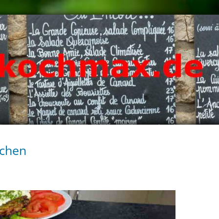
zchen