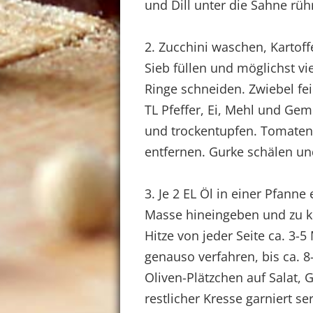
und Dill unter die Sahne rüh
2. Zucchini waschen, Kartoff
Sieb füllen und möglichst vi
Ringe schneiden. Zwiebel fei
TL Pfeffer, Ei, Mehl und Ge
und trockentupfen. Tomaten 
entfernen. Gurke schälen u
3. Je 2 EL Öl in einer Pfanne
Masse hineingeben und zu kl
Hitze von jeder Seite ca. 3-5
genauso verfahren, bis ca. 8-
Oliven-Plätzchen auf Salat,
restlicher Kresse garniert se