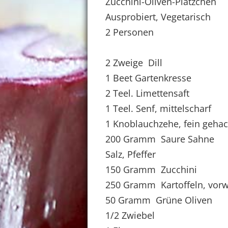
Zucchini-Oliven-Plätzchen
Ausprobiert, Vegetarisch
2 Personen
2 Zweige Dill
1 Beet Gartenkresse
2 Teel. Limettensaft
1 Teel. Senf, mittelscharf
1 Knoblauchzehe, fein gehac
200 Gramm Saure Sahne
Salz, Pfeffer
150 Gramm Zucchini
250 Gramm Kartoffeln, vorw
50 Gramm Grüne Oliven
1/2 Zwiebel