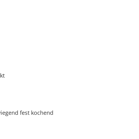
kt
iegend fest kochend