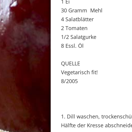
1 Ei
30 Gramm Mehl
4 Salatblätter
2 Tomaten
1/2 Salatgurke
8 Essl. Öl
QUELLE
Vegetarisch fit!
8/2005
1. Dill waschen, trockenschü
Hälfte der Kresse abschneid