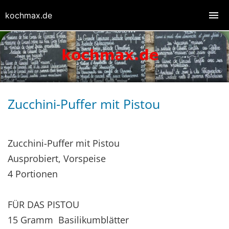
kochmax.de
Zucchini-Puffer mit Pistou
Zucchini-Puffer mit Pistou
Ausprobiert, Vorspeise
4 Portionen
FÜR DAS PISTOU
15 Gramm Basilikumblätter