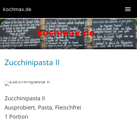
kochmax.de
Zucchinipasta II
Zucchinipasta II
Ausprobiert, Pasta, Fleischfrei
1 Portion