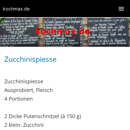
kochmax.de
Zucchinispiesse
Zucchinispiesse
Ausprobiert, Fleisch
4 Portionen
2 Dicke Putenschnitzel (à 150 g)
2 klein. Zucchini