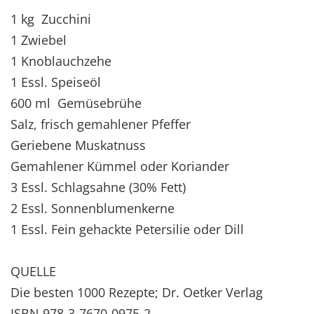
1 kg Zucchini
1 Zwiebel
1 Knoblauchzehe
1 Essl. Speiseöl
600 ml Gemüsebrühe
Salz, frisch gemahlener Pfeffer
Geriebene Muskatnuss
Gemahlener Kümmel oder Koriander
3 Essl. Schlagsahne (30% Fett)
2 Essl. Sonnenblumenkerne
1 Essl. Fein gehackte Petersilie oder Dill
QUELLE
Die besten 1000 Rezepte; Dr. Oetker Verlag
ISBN 978-3-7670-0975-2