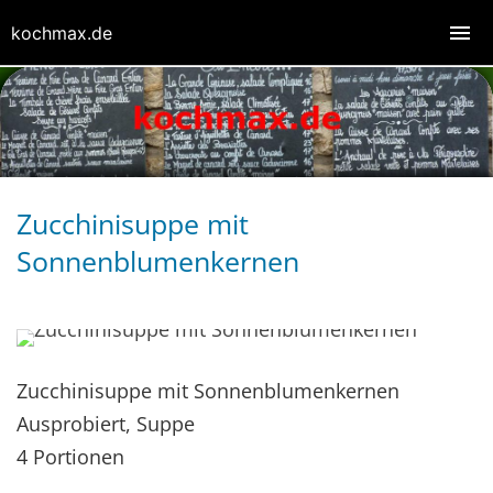
kochmax.de
Zucchinisuppe mit
Sonnenblumenkernen
Zucchinisuppe mit Sonnenblumenkernen
Ausprobiert, Suppe
4 Portionen