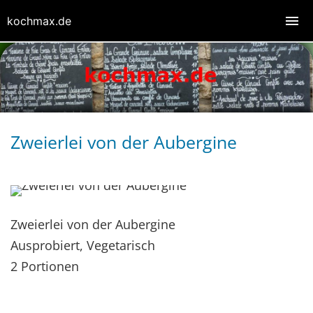
kochmax.de
Zweierlei von der Aubergine
Zweierlei von der Aubergine
Ausprobiert, Vegetarisch
2 Portionen