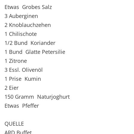
Etwas Grobes Salz
3 Auberginen
2 Knoblauchzehen
1 Chilischote
1/2 Bund Koriander
1 Bund Glatte Petersilie
1 Zitrone
3 Essl. Olivenöl
1 Prise Kumin
2 Eier
150 Gramm Naturjoghurt
Etwas Pfeffer
QUELLE
ARD Buffet