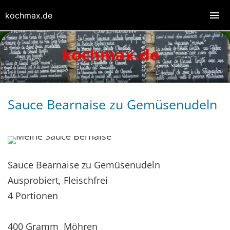
kochmax.de
Sauce Bearnaise zu Gemüsenudeln
Sauce Bearnaise zu Gemüsenudeln
Ausprobiert, Fleischfrei
4 Portionen
400 Gramm Möhren